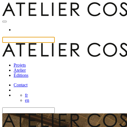
Projets
Atelier
Éditions
Contact
fr
en